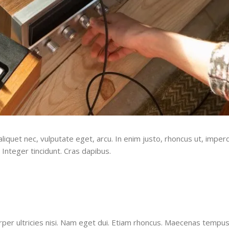
liquet nec, vulputate eget, arcu. In enim justo, rhoncus ut, imperd
 Integer tincidunt. Cras dapibus.
orper ultricies nisi. Nam eget dui. Etiam rhoncus. Maecenas tempus