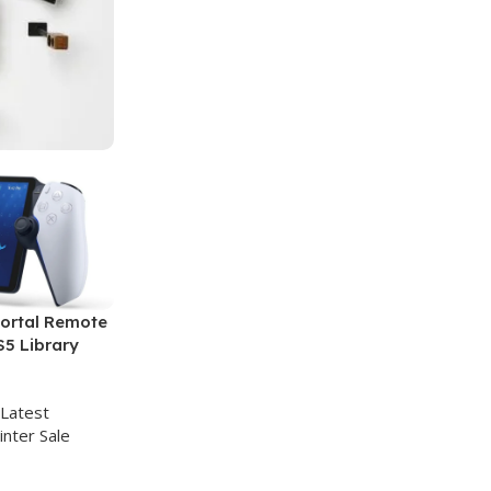
Portal Remote
S5 Library
Latest
inter Sale