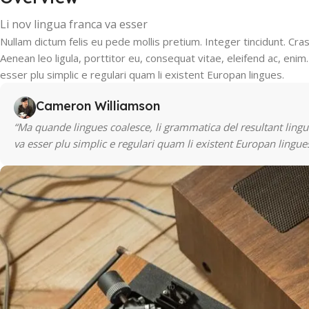
Li nov lingua franca va esser
Nullam dictum felis eu pede mollis pretium. Integer tincidunt. Cr
Aenean leo ligula, porttitor eu, consequat vitae, eleifend ac, enim.
esser plu simplic e regulari quam li existent Europan lingues.
Cameron Williamson
“Ma quande lingues coalesce, li grammatica del resultant lingue
va esser plu simplic e regulari quam li existent Europan lingues