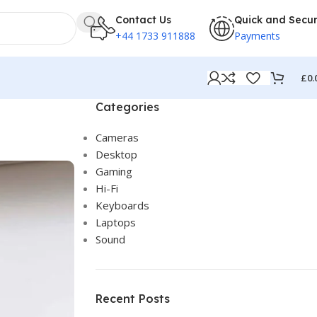
Contact Us
Quick and Secu
+44 1733 911888
Payments
£
0.
Categories
Cameras
Desktop
Gaming
Hi-Fi
Keyboards
Laptops
Sound
Recent Posts